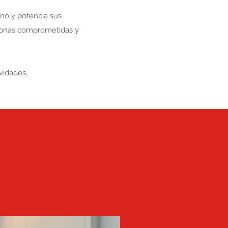
no y potencia sus
rsonas comprometidas y
ividades.