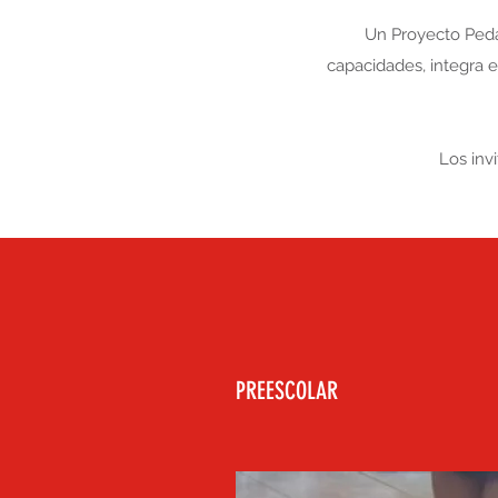
Un Proyecto Peda
capacidades, integra 
Los invi
PREESCOLAR