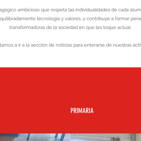
gógico ambicioso que respeta las individualidades de cada alum
equilibradamente tecnología y valores, y contribuye a formar pe
transformadoras de la sociedad en que les toque actuar.
tamos a ir a la sección de noticias para enterarse de nuestras act
PRIMARIA