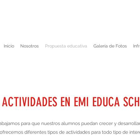
ltas comunicarse al 42.23.83.90 - WhatsApp +598 91 220 090 - HORARIO: Lun
Inicio
Nosotros
Propuesta educativa
Galería de Fotos
Inf
 ACTIVIDADES EN EMI EDUCA SC
bajamos para que nuestros alumnos puedan crecer y desarrollars
ofrecemos diferentes tipos de actividades para todo tipo de inter