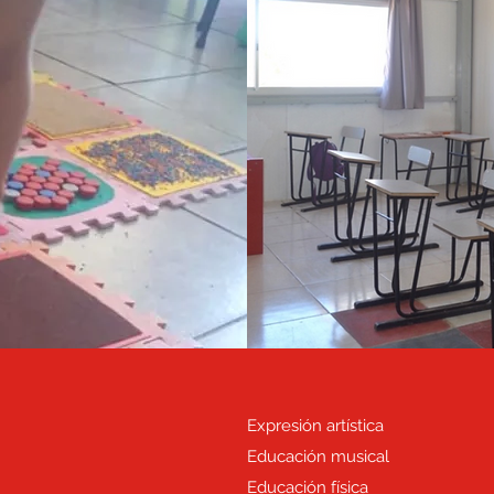
Expresión artística
Educación musical
Educación física