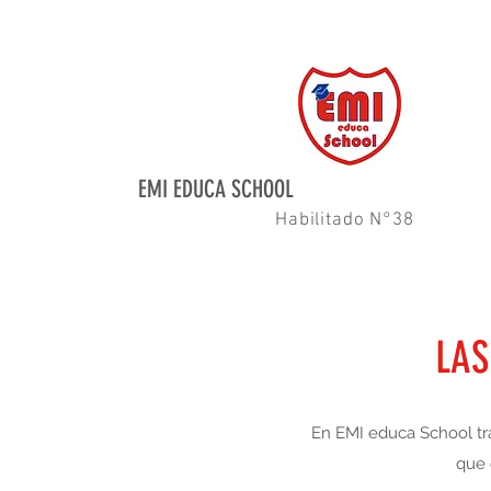
¡Inscripciones abiertas!
Por consu
EMI EDUCA SCHOOL
Habilitado N°38
LAS
En EMI educa School tra
que 